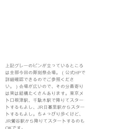
上記グレーのピンが立っているところ
は全部今回の彫刻祭会場。（公式HPで
詳細確認できるのでご参照くださ
い。）会場が広いので、その分最寄り
は実は結構たくさんあります。東京メ
トロ根津駅、千駄木駅で降りてスター
トするもよし、JR日暮里駅からスター
トするもよし。ちょっぴり歩くけど、
JR鶯谷駅から降りてスタートするのも
OKです。