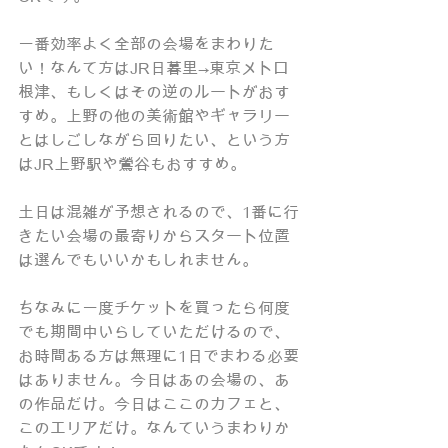
一番効率よく全部の会場をまわりた
い！なんて方はJR日暮里→東京メトロ
根津、もしくはその逆のルートがおす
すめ。上野の他の美術館やギャラリー
とはしごしながら回りたい、という方
はJR上野駅や鶯谷もおすすめ。
土日は混雑が予想されるので、1番に行
きたい会場の最寄りからスタート位置
は選んでもいいかもしれません。
ちなみに一度チケットを買ったら何度
でも期間中いらしていただけるので、
お時間ある方は無理に1日でまわる必要
はありません。今日はあの会場の、あ
の作品だけ。今日はここのカフェと、
このエリアだけ。なんていうまわりか