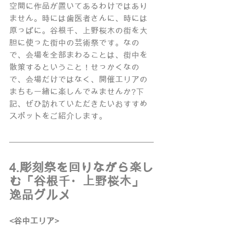
空間に作品が置いてあるわけではあり
ません。時には歯医者さんに、時には
原っぱに。谷根千、上野桜木の街を大
胆に使った街中の芸術祭です。なの
で、会場を全部まわることは、街中を
散策するということ！せっかくなの
で、会場だけではなく、開催エリアの
まちも一緒に楽しんでみませんか?下
記、ぜひ訪れていただきたいおすすめ
スポットをご紹介します。
4.彫刻祭を回りながら楽し
む「谷根千・上野桜木」
逸品グルメ
<谷中エリア>