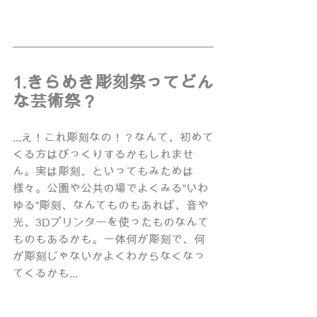
1.きらめき彫刻祭ってどん
な芸術祭？
...え！これ彫刻なの！？なんて、初めて
くる方はびっくりするかもしれませ
ん。実は彫刻、といってもみためは
様々。公園や公共の場でよくみる”いわ
ゆる”彫刻、なんてものもあれば、音や
光、3Dプリンターを使ったものなんて
ものもあるかも。一体何が彫刻で、何
が彫刻じゃないかよくわからなくなっ
てくるかも...