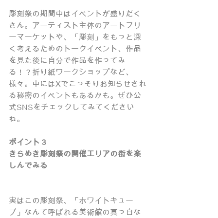
彫刻祭の期間中はイベントが盛りだく
さん。アーティスト主体のアートフリ
ーマーケットや、「彫刻」をもっと深
く考えるためのトークイベント、作品
を見た後に自分で作品を作ってみ
る！？折り紙ワークショップなど、
様々。中にはXでこっそりお知らせされ
る秘密のイベントもあるかも。ぜひ公
式SNSをチェックしてみてください
ね。
ポイント３
きらめき彫刻祭の開催エリアの街を楽
しんでみる
実はこの彫刻祭、「ホワイトキュー
ブ」なんて呼ばれる美術館の真っ白な