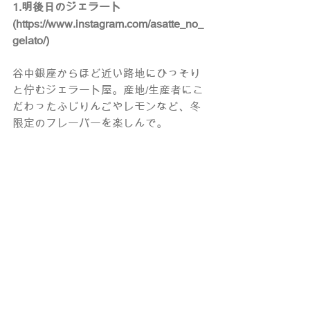
1.明後日のジェラート 
(
https://www.instagram.com/asatte_no_
gelato/
)
谷中銀座からほど近い路地にひっそり
と佇むジェラート屋。産地/生産者にこ
だわったふじりんごやレモンなど、冬
限定のフレーバーを楽しんで。