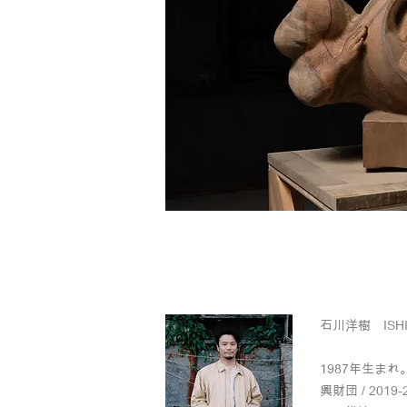
石川洋樹 ISHIK
1987年生まれ
興財団 / 2