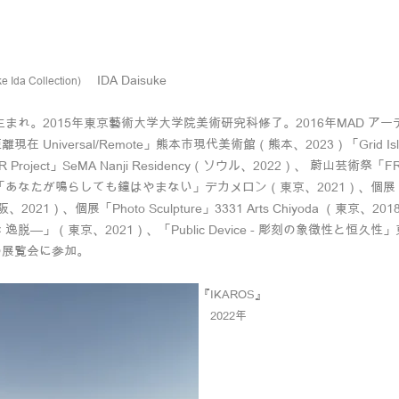
IDA Daisuke
e Ida Collection)
県生まれ。2015年東京藝術大学大学院美術研究科修了。2016年MAD 
在 Universal/Remote」熊
本市現代美術館（熊本、2023）「Grid Islan
R Project」SeMA Nanji Residency（ソウル、2022）、 蔚山芸術祭
展「あなたが鳴らしても鐘はやまない」デカメロン（東京、2021）、個展「
阪、2021）、個展「Photo Sculpture」3331 Arts Chiyoda 
 × 逸脱—」（東京、2021）、「Public Device - 彫刻の象徴性と
の展覧会に参加。
『IKAROS』
2022年