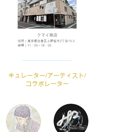
​クマイ商店
住所｜東京都台東区上野桜木2丁目13-3
時間｜11：00～18：00
​キュレーター/アーティスト/
コラボレーター