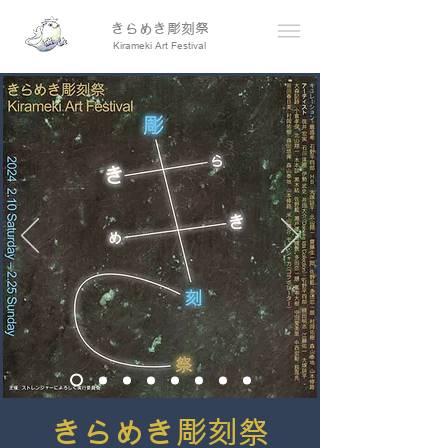
きらめき彫刻祭
​Kirameki Art Festival
きらめき彫刻祭