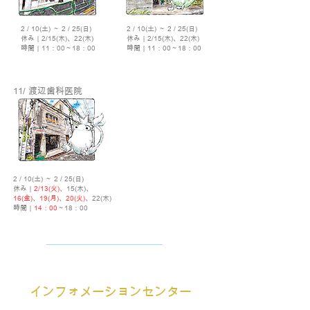
2 / 10(土) ～ 2 / 25(日)
2 / 10(土) ～ 2 / 25(日)
休み｜2/15(木)、22(木)
休み｜2/15(木)、22(木)
時間｜11：00～18：00
時間｜11：00～18：00
11/ 渡辺歯科医院
2 / 10(土) ～ 2 / 25(日)
休み｜
2/13(火)
、15(木)、
16(金)
、
19(月)
、
20(火)
、22(木)
時間｜
14：00
～18：00
​インフォメーションセンター