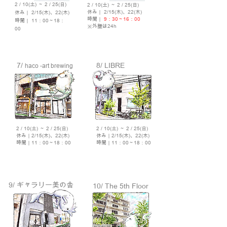
2 / 10(土) ～ 2 / 25(日)
2 / 10(土) ～ 2 / 25(日)
休み｜ 2/15(木)、22(木)
休み｜ 2/15(木)、22(木)
時間｜
9：30～16：00
時間｜ 11：00～18：
※外壁は24h
00
7/
8/ LIBRE
haco -art brewing
gallery-
2 / 10(土) ～ 2 / 25(日)
2 / 10(土) ～ 2 / 25(日)
休み｜2/15(木)、22(木)
休み｜2/15(木)、22(木)
時間｜11：00～18：00
時間｜11：00～18：00
9/ ギャラリー美の舎
10/ The 5th Floor