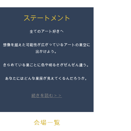
​ステートメント
全てのアート好きへ
想像を超えた可能性が広がっているアートの星空に
出かけよう。
きらめている星ごとに色や明るさがぜんぜん違う。​
あなたにはどんな星座が見えてくるんだろうか。
​続きを読む＞＞
会場一覧