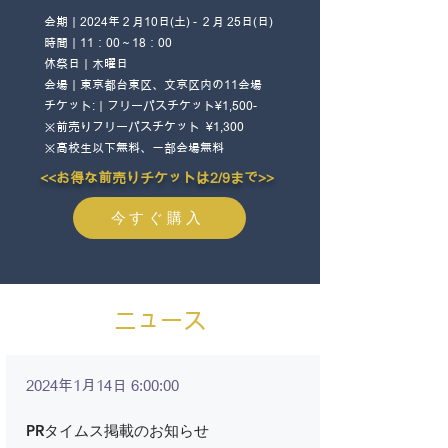
会期｜2024年２月10日(土) - ２月 25日(日)
時間｜11：00～18：00
休祭日｜木曜日
会場｜東京都台東区、文京区内の11会場
チケット:｜フリーパスチケット¥1,500-
​※前売りフリーパスチケット ¥1,300
※高校生以下無料、
一部会場無料
<<お得な前売りチケットは2/9まで>>
今すぐ購入
ニュース
2024年1月14日 6:00:00
PRタイムス掲載のお知らせ