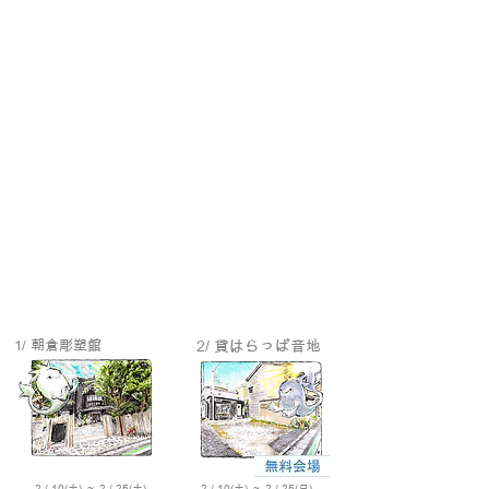
1/ 朝倉彫塑館
2/ 貸はらっぱ音地
2 / 10(土) ～
2 / 25(土)
2 / 10(土) ～ 2 / 25(日)